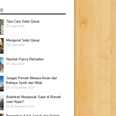
RU
Tata Cara Salat Qasar
4 April 2025
Mengenal Salat Qasar
3 April 2025
Nasihat Pasca Ramadan
1 April 2025
Jangan Pernah Merasa Aman dari
Bahaya Syirik dan Nifak
13 Desember 2024
Bolehkah Menjamak Salat di Rumah
saat Hujan?
28 November 2024
Pengertian Salat Jamak dan Sebab