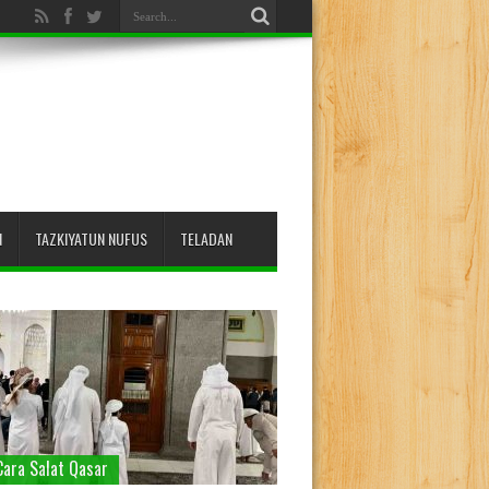
N
TAZKIYATUN NUFUS
TELADAN
Cara Salat Qasar