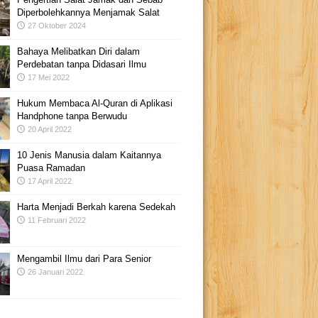
Diperbolehkannya Menjamak Salat
27 Oktober 2024
Bahaya Melibatkan Diri dalam
Perdebatan tanpa Didasari Ilmu
17 Mei 2022
Hukum Membaca Al-Quran di Aplikasi
Handphone tanpa Berwudu
20 April 2022
10 Jenis Manusia dalam Kaitannya
Puasa Ramadan
17 April 2022
Harta Menjadi Berkah karena Sedekah
11 Februari 2022
Mengambil Ilmu dari Para Senior
26 Januari 2022