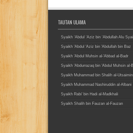
TAUTAN ULAMA
Syaikh ‘Abdul ‘Aziz bin ‘Abdullah Alu Sya
Syaikh 'Abdul 'Aziz bin 'Abdullah bin Baz
Syaikh 'Abdul Muhsin al-'Abbad al-Badr
Syaikh 'Abdurrazaq bin 'Abdul Muhsin al-
Syaikh Muhammad bin Shalih al-Utsaimin
Syaikh Muhammad Nashiruddin al-Albani
Syaikh Rabi' bin Hadi al-Madkhali
Syaikh Shalih bin Fauzan al-Fauzan