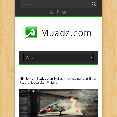
Home
›
Tazkiyatun Nufus
›
Terhalangi dari Ilmu
Karena Dosa dan Maksiat