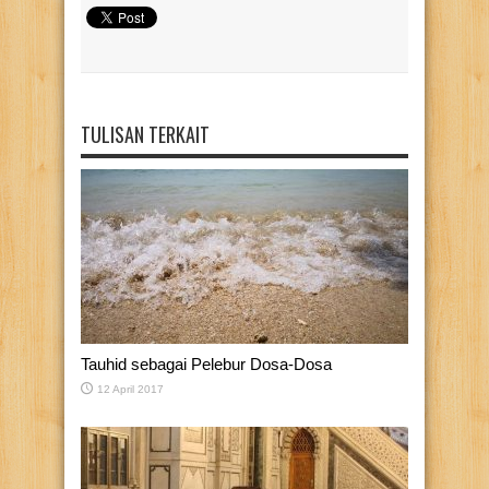
TULISAN TERKAIT
Tauhid sebagai Pelebur Dosa-Dosa
12 April 2017