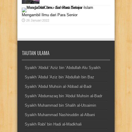
Mengambil Ilmu dari Para Senior
26 Januari 2022
TAUTAN ULAMA
Syaikh ‘Abdul ‘Aziz bin ‘Abdullah Alu Syaikh
Syaikh 'Abdul 'Aziz bin 'Abdullah bin Baz
Syaikh 'Abdul Muhsin al-'Abbad al-Badr
Syaikh 'Abdurrazaq bin 'Abdul Muhsin al-Badr
Syaikh Muhammad bin Shalih al-Utsaimin
Syaikh Muhammad Nashiruddin al-Albani
Syaikh Rabi' bin Hadi al-Madkhali