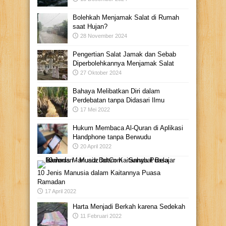
Bolehkah Menjamak Salat di Rumah
saat Hujan?
28 November 2024
Pengertian Salat Jamak dan Sebab
Diperbolehkannya Menjamak Salat
27 Oktober 2024
Bahaya Melibatkan Diri dalam
Perdebatan tanpa Didasari Ilmu
17 Mei 2022
Hukum Membaca Al-Quran di Aplikasi
Handphone tanpa Berwudu
20 April 2022
10 Jenis Manusia dalam Kaitannya Puasa
Ramadan
17 April 2022
Harta Menjadi Berkah karena Sedekah
11 Februari 2022