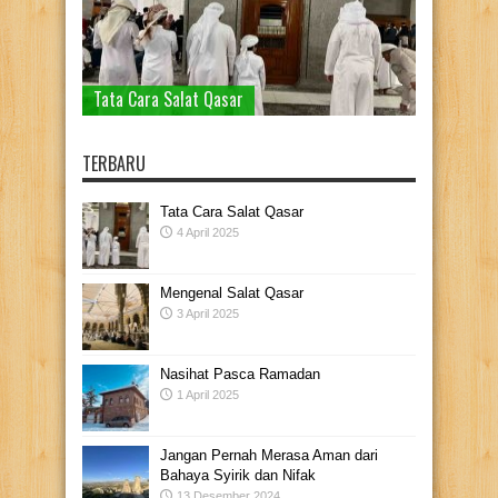
Tata Cara Salat Qasar
TERBARU
Tata Cara Salat Qasar
4 April 2025
Mengenal Salat Qasar
3 April 2025
Nasihat Pasca Ramadan
1 April 2025
Jangan Pernah Merasa Aman dari
Bahaya Syirik dan Nifak
13 Desember 2024