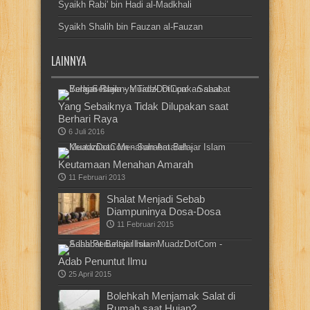
Syaikh Rabi' bin Hadi al-Madkhali
Syaikh Shalih bin Fauzan al-Fauzan
LAINNYA
Yang Sebaiknya Tidak Dilupakan saat
Berhari Raya
6 Juli 2016
Keutamaan Menahan Amarah
11 Februari 2013
Shalat Menjadi Sebab
Diampuninya Dosa-Dosa
11 Februari 2015
Adab Penuntut Ilmu
25 April 2015
Bolehkah Menjamak Salat di
Rumah saat Hujan?