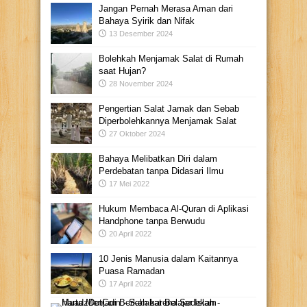
Jangan Pernah Merasa Aman dari
Bahaya Syirik dan Nifak
13 Desember 2024
Bolehkah Menjamak Salat di Rumah
saat Hujan?
28 November 2024
Pengertian Salat Jamak dan Sebab
Diperbolehkannya Menjamak Salat
27 Oktober 2024
Bahaya Melibatkan Diri dalam
Perdebatan tanpa Didasari Ilmu
17 Mei 2022
Hukum Membaca Al-Quran di Aplikasi
Handphone tanpa Berwudu
20 April 2022
10 Jenis Manusia dalam Kaitannya
Puasa Ramadan
17 April 2022