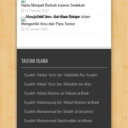
Harta Menjadi Berkah karena Sedekah
11 Februari 2022
Mengambil Ilmu dari Para Senior
26 Januari 2022
TAUTAN ULAMA
Syaikh ‘Abdul ‘Aziz bin ‘Abdullah Alu Syaikh
Syaikh 'Abdul 'Aziz bin 'Abdullah bin Baz
Syaikh 'Abdul Muhsin al-'Abbad al-Badr
Syaikh 'Abdurrazaq bin 'Abdul Muhsin al-Badr
Syaikh Muhammad bin Shalih al-Utsaimin
Syaikh Muhammad Nashiruddin al-Albani