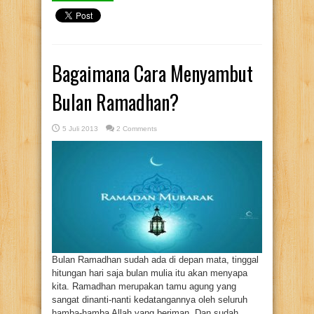
Bagaimana Cara Menyambut
Bulan Ramadhan?
5 Juli 2013
2 Comments
Bulan Ramadhan sudah ada di depan mata, tinggal
hitungan hari saja bulan mulia itu akan menyapa
kita. Ramadhan merupakan tamu agung yang
sangat dinanti-nanti kedatangannya oleh seluruh
hamba-hamba Allah yang beriman. Dan sudah