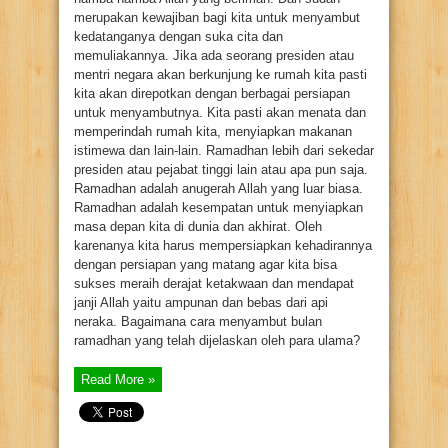
merupakan kewajiban bagi kita untuk menyambut
kedatanganya dengan suka cita dan
memuliakannya. Jika ada seorang presiden atau
mentri negara akan berkunjung ke rumah kita pasti
kita akan direpotkan dengan berbagai persiapan
untuk menyambutnya. Kita pasti akan menata dan
memperindah rumah kita, menyiapkan makanan
istimewa dan lain-lain. Ramadhan lebih dari sekedar
presiden atau pejabat tinggi lain atau apa pun saja.
Ramadhan adalah anugerah Allah yang luar biasa.
Ramadhan adalah kesempatan untuk menyiapkan
masa depan kita di dunia dan akhirat. Oleh
karenanya kita harus mempersiapkan kehadirannya
dengan persiapan yang matang agar kita bisa
sukses meraih derajat ketakwaan dan mendapat
janji Allah yaitu ampunan dan bebas dari api
neraka. Bagaimana cara menyambut bulan
ramadhan yang telah dijelaskan oleh para ulama?
Read More »