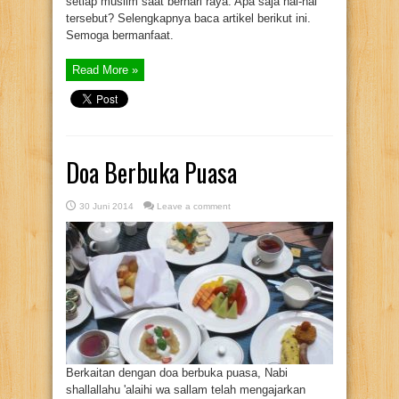
setiap muslim saat berhari raya. Apa saja hal-hal
tersebut? Selengkapnya baca artikel berikut ini.
Semoga bermanfaat.
Read More »
Doa Berbuka Puasa
30 Juni 2014
Leave a comment
Berkaitan dengan doa berbuka puasa, Nabi
shallallahu 'alaihi wa sallam telah mengajarkan