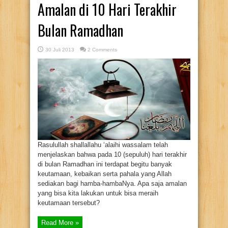
Amalan di 10 Hari Terakhir
Bulan Ramadhan
30 Juli 2013
2 Comments
Rasulullah shallallahu ‘alaihi wassalam telah
menjelaskan bahwa pada 10 (sepuluh) hari terakhir
di bulan Ramadhan ini terdapat begitu banyak
keutamaan, kebaikan serta pahala yang Allah
sediakan bagi hamba-hambaNya. Apa saja amalan
yang bisa kita lakukan untuk bisa meraih
keutamaan tersebut?
Read More »