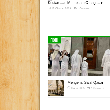
Keutamaan Membantu Orang Lain
17 Oktober 2019
1 Comment
FIQIH
Mengenal Salat Qasar
3 April 2025
1 Comment