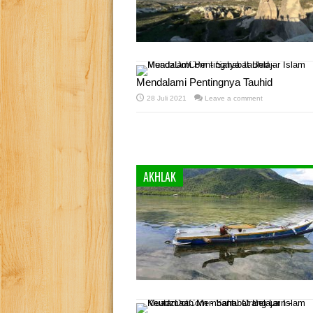
Mendalami Pentingnya Tauhid
28 Juli 2021
Leave a comment
AKHLAK