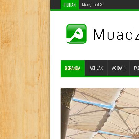
PILIHAN
Mengenal Salat Qasar
BERANDA
AKHLAK
AQIDAH
FA